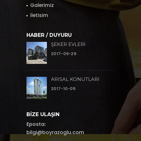
Galerimiz
İletisim
HABER / DUYURU
ŞEKER EVLERİ
2017-09-29
ARISAL KONUTLARI
2017-10-05
BIZE ULAŞIN
Eposta:
bilgi@boyrazoglu.com