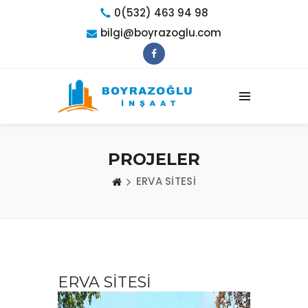
0(532) 463 94 98
bilgi@boyrazoglu.com
PROJELER
ERVA SİTESİ
ERVA SİTESİ