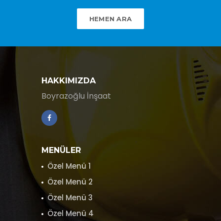
HEMEN ARA
HAKKIMIZDA
Boyrazoğlu İnşaat
MENÜLER
Özel Menü 1
Özel Menü 2
Özel Menü 3
Özel Menü 4