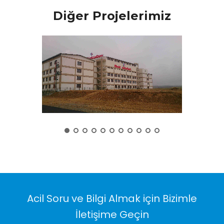
Diğer Projelerimiz
Acil Soru ve Bilgi Almak için Bizimle
İletişime Geçin