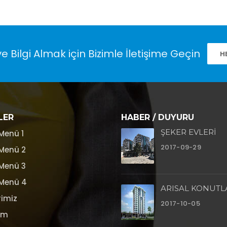
ve Bilgi Almak için Bizimle İletişime Geçin
H
LER
HABER / DUYURU
ŞEKER EVLERİ
Menü 1
2017-09-29
 Menü 2
 Menü 3
 Menü 4
ARISAL KONUTL
rimiz
2017-10-05
sim