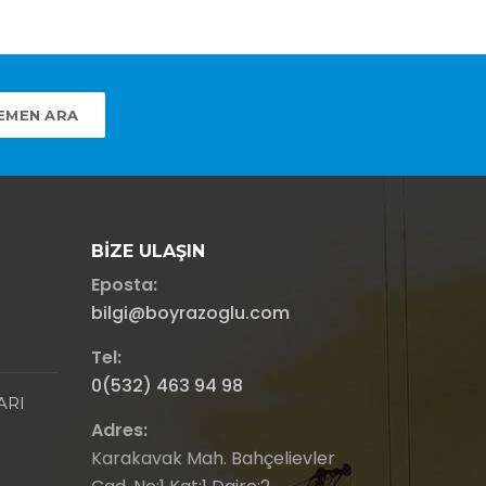
EMEN ARA
BIZE ULAŞIN
Eposta:
bilgi@boyrazoglu.com
Tel:
0(532) 463 94 98
ARI
Adres:
Karakavak Mah. Bahçelievler