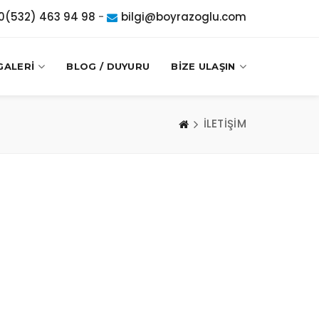
0(532) 463 94 98
-
bilgi@boyrazoglu.com
GALERİ
BLOG / DUYURU
BİZE ULAŞIN
İLETİŞİM