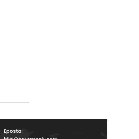
Eposta: