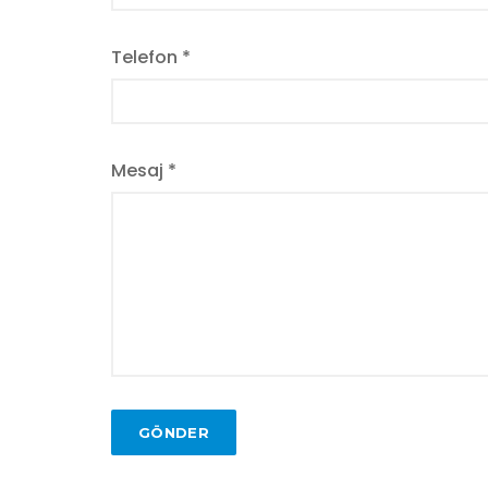
Telefon *
Mesaj *
GÖNDER