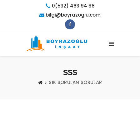
0(532) 463 94 98
bilgi@boyrazoglu.com
SSS
SIK SORULAN SORULAR